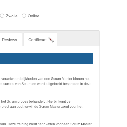
Zwolle
Online
Reviews
Certificaat
 en verantwoordelijkheden van een Scrum Master binnen het
het succes van Scrum en wordt uitgebreid besproken in deze
n het Scrum proces behandeld. Hierbij komt de
oject aan bod, terwijl de Scrum Master zorgt voor het
 team. Deze training biedt handvatten voor een Scrum Master