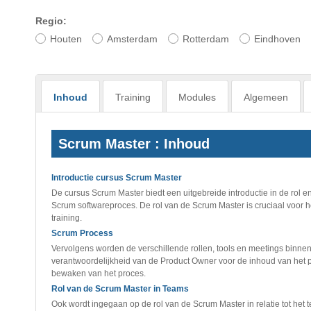
Regio:
Houten
Amsterdam
Rotterdam
Eindhoven
Inhoud
Training
Modules
Algemeen
Scrum Master : Inhoud
Introductie cursus Scrum Master
De cursus Scrum Master biedt een uitgebreide introductie in de rol
Scrum softwareproces. De rol van de Scrum Master is cruciaal voor 
training.
Scrum Process
Vervolgens worden de verschillende rollen, tools en meetings binne
verantwoordelijkheid van de Product Owner voor de inhoud van het pr
bewaken van het proces.
Rol van de Scrum Master in Teams
Ook wordt ingegaan op de rol van de Scrum Master in relatie tot het