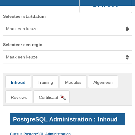
DAT500
Selecteer startdatum
Maak een keuze
Selecteer een regio
Maak een keuze
Inhoud
Training
Modules
Algemeen
Reviews
Certificaat
PostgreSQL Administration : Inhoud
Cursus PostgreSQL Administration