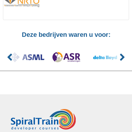
Deze bedrijven waren u voor: