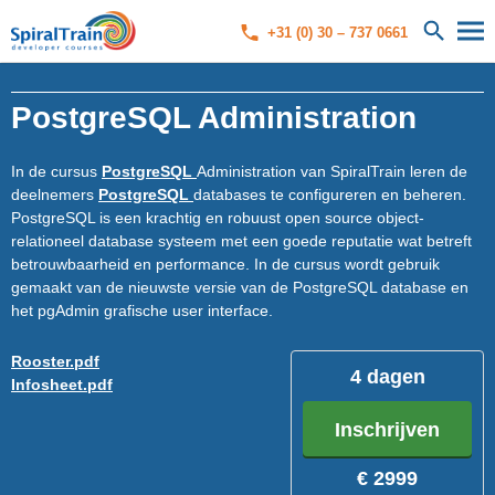
+31 (0) 30 – 737 0661
PostgreSQL Administration
In de cursus
PostgreSQL
Administration van SpiralTrain leren de
deelnemers
PostgreSQL
databases te configureren en beheren.
PostgreSQL is een krachtig en robuust open source object-
relationeel database systeem met een goede reputatie wat betreft
betrouwbaarheid en performance. In de cursus wordt gebruik
gemaakt van de nieuwste versie van de PostgreSQL database en
het pgAdmin grafische user interface.
Rooster.pdf
4 dagen
Infosheet.pdf
Inschrijven
€ 2999