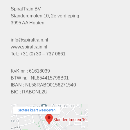
SpiralTrain BV
Standerdmolen 10, 2e verdieping
3995 AA Houten
info@spiraltrain.nl
www.spiraltrain.nl
Tel.: +31 (0) 30 – 737 0661
KvK nr. : 61618039
BTW nr. : NL854415798B01
IBAN : NL58RABO0156271540
BIC : RABONL2U