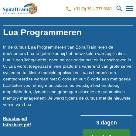
+31 (0) 30 – 737 0661
Lua Programmeren
In de cursus
Lua
Programmeren van SpiralTrain leren de
deelnemers Lua te gebruiken bij het ontwikkelen van applicaties.
Lua is een lichtgewicht, open source script taal en is geschreven in
C. Lua wordt toegepast in vele platforms variërend van grote server
systemen tot kleine mobiele applicaties. Lua is bedoeld om
geïntegreerd te worden met C code en vult C code aan met goede
faciliteiten voor string manipulatie, eenvoudige test en debug
mogelijkheden, dynamische geheugen allocatie en automatisch
memory management. Je werkt tijdens de cursus met de nieuwste
versie van Lua.
Rooster.pdf
3 dagen
Infosheet.pdf