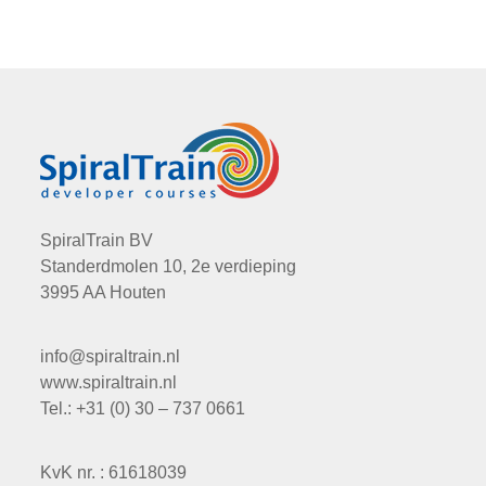
SpiralTrain BV
Standerdmolen 10, 2e verdieping
3995 AA Houten
info@spiraltrain.nl
www.spiraltrain.nl
Tel.: +31 (0) 30 – 737 0661
KvK nr. : 61618039