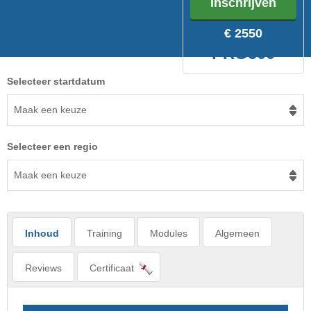
Inschrijven
€ 2550
PRG500
Selecteer startdatum
Maak een keuze
Selecteer een regio
Maak een keuze
Inhoud
Training
Modules
Algemeen
Reviews
Certificaat