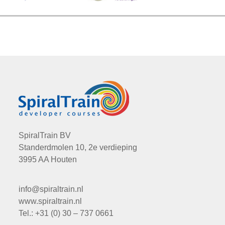
SpiralTrain BV
Standerdmolen 10, 2e verdieping
3995 AA Houten
info@spiraltrain.nl
www.spiraltrain.nl
Tel.: +31 (0) 30 – 737 0661