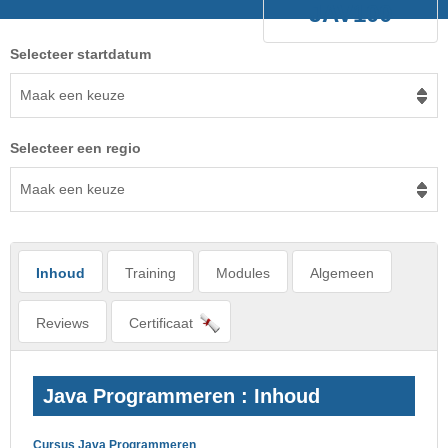
JAV100
Selecteer startdatum
Maak een keuze
Selecteer een regio
Maak een keuze
Inhoud
Training
Modules
Algemeen
Reviews
Certificaat
Java Programmeren : Inhoud
Cursus Java Programmeren