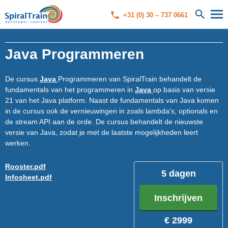
+31 (0) 30 – 737 0661
Java Programmeren
De cursus
Java
Programmeren van SpiralTrain behandelt de
fundamentals van het programmeren in
Java
op basis van versie
21 van het Java platform. Naast de fundamentals van Java komen
in de cursus ook de vernieuwingen in zoals lambda's, optionals en
de stream API aan de orde. De cursus behandelt de nieuwste
versie van Java, zodat je met de laatste mogelijkheden leert
werken.
Rooster.pdf
5 dagen
Infosheet.pdf
Inschrijven
€ 2999