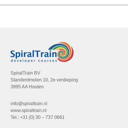
SpiralTrain BV
Standerdmolen 10, 2e verdieping
3995 AA Houten
info@spiraltrain.nl
www.spiraltrain.nl
Tel.: +31 (0) 30 – 737 0661