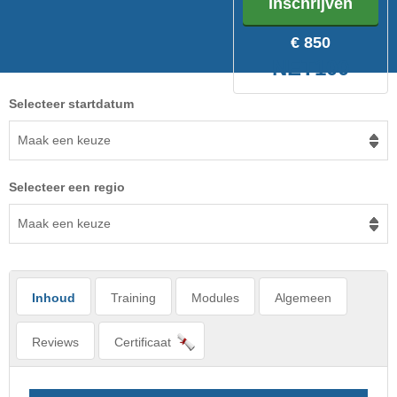
Inschrijven
€ 850
NET100
Selecteer startdatum
Maak een keuze
Selecteer een regio
Maak een keuze
Inhoud
Training
Modules
Algemeen
Reviews
Certificaat