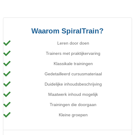
Waarom SpiralTrain?
Leren door doen
Trainers met praktijkervaring
Klassikale trainingen
Gedetailleerd cursusmateriaal
Duidelijke inhoudsbeschrijving
Maatwerk inhoud mogelijk
Trainingen die doorgaan
Kleine groepen