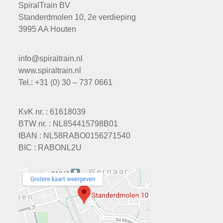
SpiralTrain BV
Standerdmolen 10, 2e verdieping
3995 AA Houten
info@spiraltrain.nl
www.spiraltrain.nl
Tel.: +31 (0) 30 – 737 0661
KvK nr. : 61618039
BTW nr. : NL854415798B01
IBAN : NL58RABO0156271540
BIC : RABONL2U