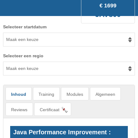
€ 1699
JAV800
Selecteer startdatum
Maak een keuze
Selecteer een regio
Maak een keuze
Inhoud
Training
Modules
Algemeen
Reviews
Certificaat
Java Performance Improvement :