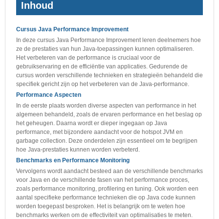
Inhoud
Cursus Java Performance Improvement
In deze cursus Java Performance Improvement leren deelnemers hoe
ze de prestaties van hun Java-toepassingen kunnen optimaliseren.
Het verbeteren van de performance is cruciaal voor de
gebruikservaring en de efficiëntie van applicaties. Gedurende de
cursus worden verschillende technieken en strategieën behandeld die
specifiek gericht zijn op het verbeteren van de Java-performance.
Performance Aspecten
In de eerste plaats worden diverse aspecten van performance in het
algemeen behandeld, zoals de ervaren performance en het beslag op
het geheugen. Daarna wordt er dieper ingegaan op Java
performance, met bijzondere aandacht voor de hotspot JVM en
garbage collection. Deze onderdelen zijn essentieel om te begrijpen
hoe Java-prestaties kunnen worden verbeterd.
Benchmarks en Performance Monitoring
Vervolgens wordt aandacht besteed aan de verschillende benchmarks
voor Java en de verschillende fasen van het performance proces,
zoals performance monitoring, profilering en tuning. Ook worden een
aantal specifieke performance technieken die op Java code kunnen
worden toegepast besproken. Het is belangrijk om te weten hoe
benchmarks werken om de effectiviteit van optimalisaties te meten.