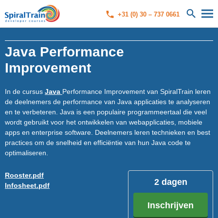
+31 (0) 30 – 737 0661
Java Performance
Improvement
In de cursus
Java
Performance Improvement van SpiralTrain leren
de deelnemers de performance van Java applicaties te analyseren
en te verbeteren. Java is een populaire programmeertaal die veel
wordt gebruikt voor het ontwikkelen van webapplicaties, mobiele
apps en enterprise software. Deelnemers leren technieken en best
practices om de snelheid en efficiëntie van hun Java code te
optimaliseren.
Rooster.pdf
2 dagen
Infosheet.pdf
Inschrijven