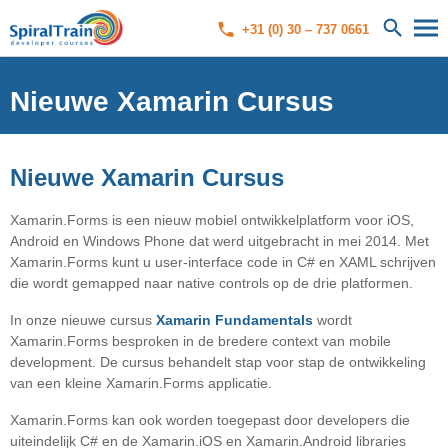
+31 (0) 30 – 737 0661
Nieuwe Xamarin Cursus
Nieuwe Xamarin Cursus
Xamarin.Forms is een nieuw mobiel ontwikkelplatform voor iOS,
Android en Windows Phone dat werd uitgebracht in mei 2014.
Met
Xamarin.Forms kunt u user-interface code in C# en XAML schrijven
die wordt gemapped naar native controls op de drie platformen.
In onze nieuwe cursus
Xamarin Fundamentals
wordt
Xamarin.Forms besproken in de bredere context van mobile
development. De cursus behandelt stap voor stap de ontwikkeling
van een kleine Xamarin.Forms applicatie.
Xamarin.Forms kan ook worden toegepast door developers die
uiteindelijk C# en de Xamarin.iOS en Xamarin.Android libraries