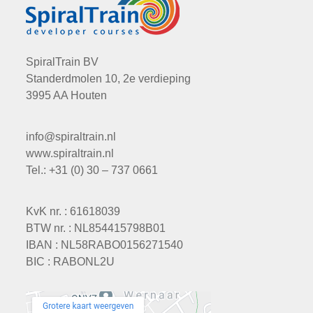
SpiralTrain BV
Standerdmolen 10, 2e verdieping
3995 AA Houten
info@spiraltrain.nl
www.spiraltrain.nl
Tel.: +31 (0) 30 – 737 0661
KvK nr. : 61618039
BTW nr. : NL854415798B01
IBAN : NL58RABO0156271540
BIC : RABONL2U