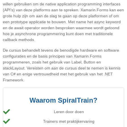
willen gebruiken om de native application programming interfaces
(API’s) van deze platforms aan te spreken. Xamarin.Forms kan een
grote hulp zijn om aan de slag te gaan op deze platformen of om
een prototype applicatie te bouwen. Met name het async keyword
en de await operator worden besproken waarmee wordt getoond
hoe je asynchrone programmering kunt doen met traditionele
callback methods.
De cursus behandelt tevens de benodigde hardware en software
configuraties en de basis principes van Xamarin.Forms
programmeren, zoals het gebruik van Label, Button en
stackLayout. Vereisten om aan de cursus deel te nemen is kennis
van C# en enige vertrouwdheid met het gebruik van het .NET
Framework.
Waarom SpiralTrain?
Leren door doen
Trainers met praktijkervaring