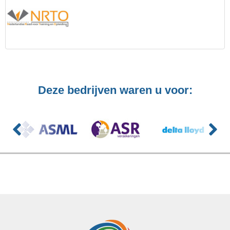
Deze bedrijven waren u voor: