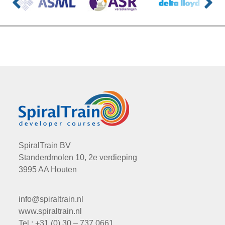
SpiralTrain BV
Standerdmolen 10, 2e verdieping
3995 AA Houten
info@spiraltrain.nl
www.spiraltrain.nl
Tel.: +31 (0) 30 – 737 0661