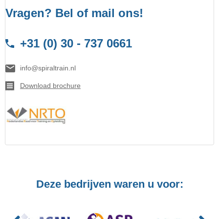
Vragen? Bel of mail ons!
+31 (0) 30 - 737 0661
info@spiraltrain.nl
Download brochure
Deze bedrijven waren u voor: