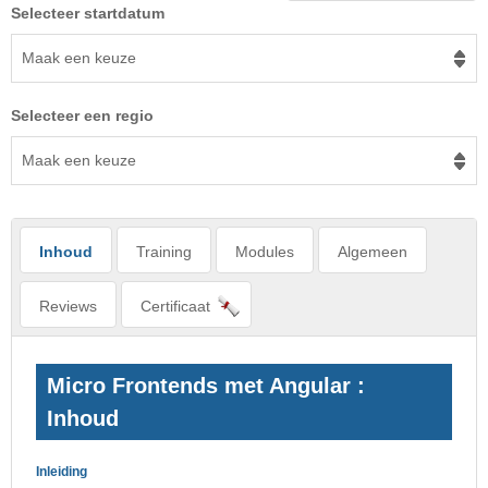
Selecteer startdatum
Maak een keuze
Selecteer een regio
Maak een keuze
Inhoud
Training
Modules
Algemeen
Reviews
Certificaat
Micro Frontends met Angular :
Inhoud
Inleiding