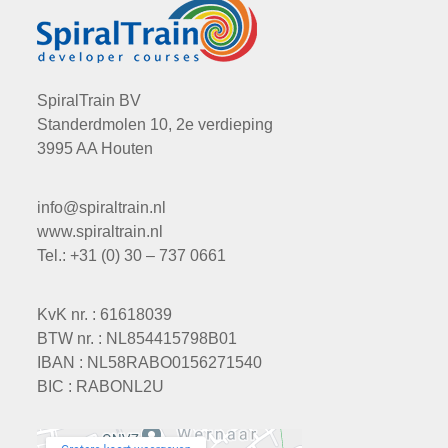
SpiralTrain BV
Standerdmolen 10, 2e verdieping
3995 AA Houten
info@spiraltrain.nl
www.spiraltrain.nl
Tel.: +31 (0) 30 – 737 0661
KvK nr. : 61618039
BTW nr. : NL854415798B01
IBAN : NL58RABO0156271540
BIC : RABONL2U