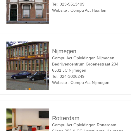
Tel: 023-5513409
Website : Compu Act Haarlem
Nijmegen
Compu Act Opleidingen Nijmegen
Bedrijvencentrum Groenestraat 294
6531 JC Nijmegen
Tel: 024-3006249
Website : Compu Act Nijmegen
Rotterdam
Compu Act Opleidingen Rotterdam