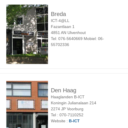
Breda
ICT-4@LL
Fazantlaan 1
4851 AN Ulvenhout
Tel: 076-5640669 Mobiel: 06-
55702336
Den Haag
Haaglanden B-ICT
Koningin Julianalaan 214
2274 JP Voorburg
Tel : 070-7110252
Website :
B-ICT