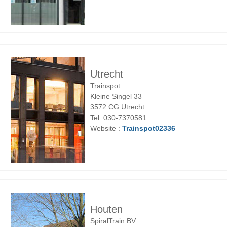
Utrecht
Trainspot
Kleine Singel 33
3572 CG Utrecht
Tel: 030-7370581
Website :
Trainspot02336
Houten
SpiralTrain BV