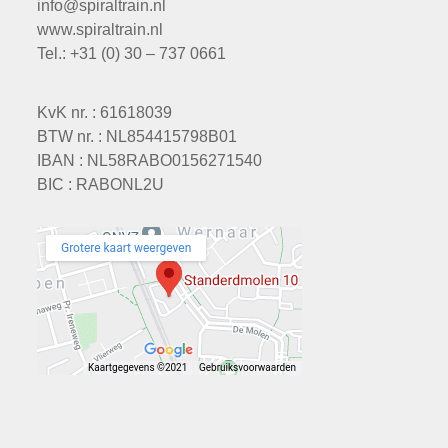
info@spiraltrain.nl
www.spiraltrain.nl
Tel.: +31 (0) 30 – 737 0661
KvK nr. : 61618039
BTW nr. : NL854415798B01
IBAN : NL58RABO0156271540
BIC : RABONL2U