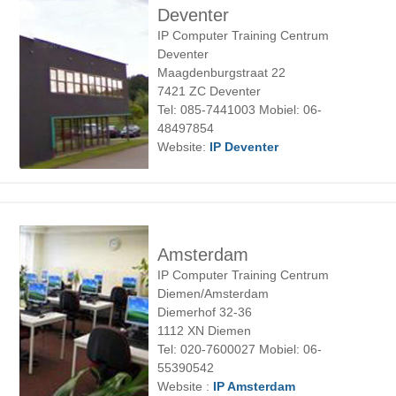
Deventer
IP Computer Training Centrum
Deventer
Maagdenburgstraat 22
7421 ZC Deventer
Tel: 085-7441003 Mobiel: 06-
48497854
Website:
IP Deventer
Amsterdam
IP Computer Training Centrum
Diemen/Amsterdam
Diemerhof 32-36
1112 XN Diemen
Tel: 020-7600027 Mobiel: 06-
55390542
Website :
IP Amsterdam