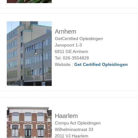
Arnhem
GetCertified Opleidingen
Janspoort 1-3
6811 GE Arnhem
Tel: 026-3554828
Website :
Get Certified Opleidingen
Haarlem
Compu Act Opleidingen
Wilhelminastraat 33
2011 VJ Haarlem